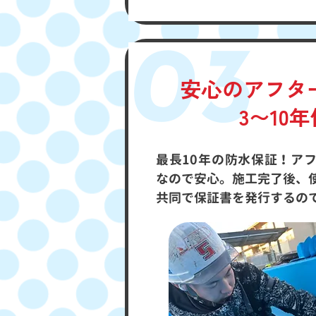
03
安心のアフタ
3〜10
最長10年の防水保証！ア
なので安心。施工完了後、
共同で保証書を発行するの