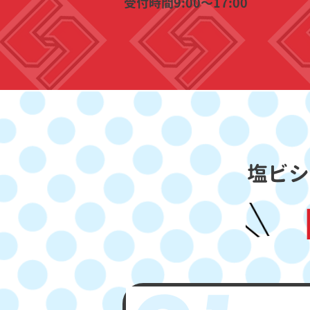
​受付時間9:00〜17:00
塩ビシ