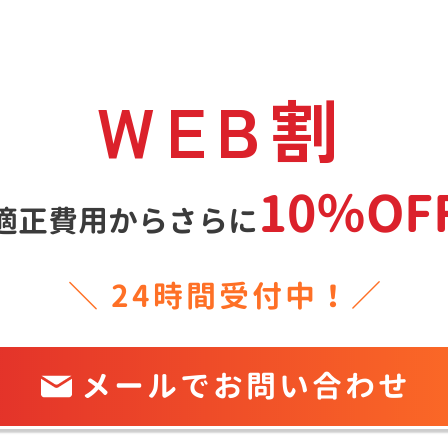
WEB割
10％OF
適正費用からさらに
＼ 24時間受付中！／
メールでお問い合わせ