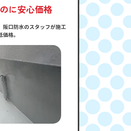
のに安心価格
。阪口防水のスタッフが施工
低価格。