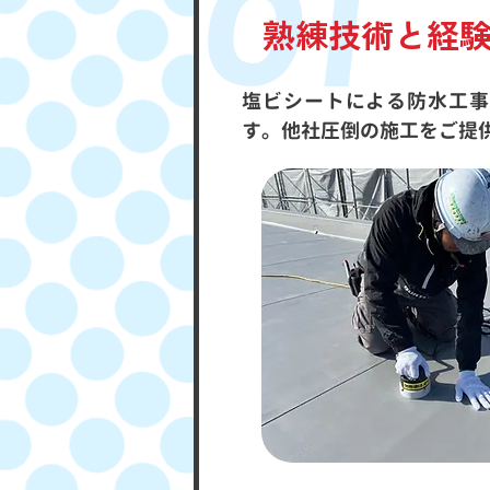
01
熟練技術と経
塩ビシートによる防水工事
す。他社圧倒の施工をご提