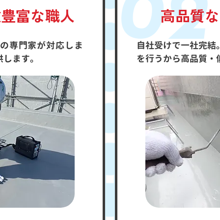
02
験豊富な職人
高品質な
の専門家が対応しま
自社受けで一社完結
供します。
を行うから高品質・