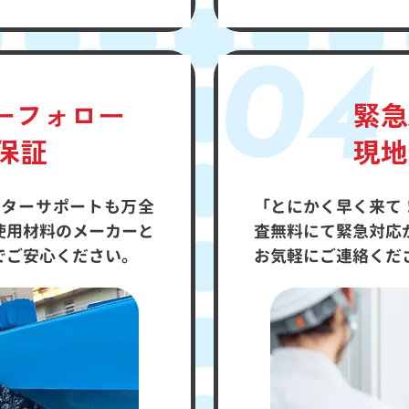
04
ーフォロー
緊急
年保証
現地
フターサポートも万全
「とにかく早く来て
使用材料のメーカーと
査無料にて緊急対応
でご安心ください。
お気軽にご連絡くだ