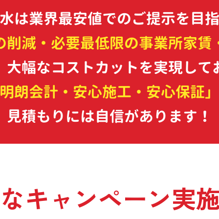
水は業界最安値でのご提示を目
の削減・必要最低限の事業所家賃
、大幅なコストカットを実現して
・明朗会計・安心施工・安心保証
見積もりには自信があります！
得なキャンペーン実