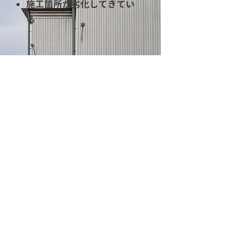
施工箇所が劣化してきてい
る