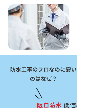
防水工事のプロなのに安い
のはなぜ？
阪口防水
低価格の理由