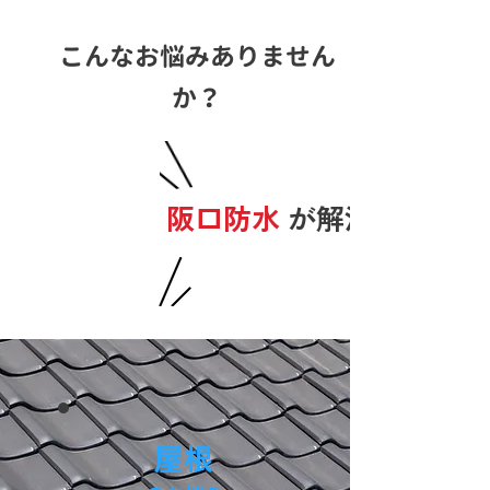
こんなお悩みありません
か？
阪口防水
が解決します
​屋根